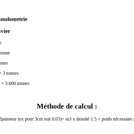
avier
e
tonne
nnes
 3 tonnes
 = 3.600 tonnes
Méthode de calcul :
aisseur (ex pour 3cm soit 0.03)= m3 x densité 1.5 = poids nécessaire 