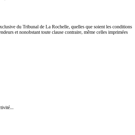
e exclusive du Tribunal de La Rochelle, quelles que soient les conditions
fendeurs et nonobstant toute clause contraire, même celles imprimées
ivité...