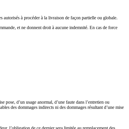
torisés à procéder à la livraison de façon partielle ou globale.
 commande, et ne donnent droit à aucune indemnité. En cas de force
vaise pose, d’un usage anormal, d’une faute dans l’entretien ou
nsables des dommages indirects ni des dommages résultant d’une mise
ndeur, l’obligation de ce dernier sera limitée au remplacement des