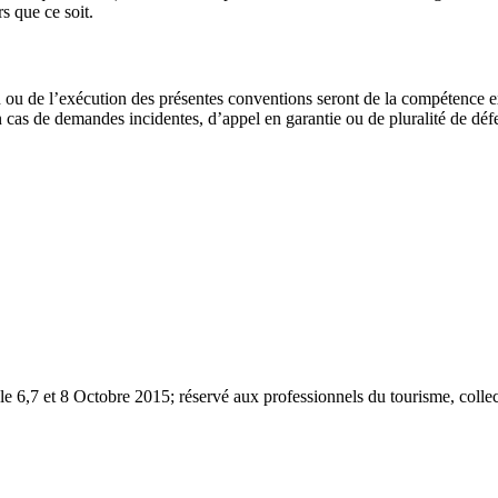
s que ce soit.
ion ou de l’exécution des présentes conventions seront de la compétenc
en cas de demandes incidentes, d’appel en garantie ou de pluralité de dé
le 6,7 et 8 Octobre 2015; réservé aux professionnels du tourisme, collect