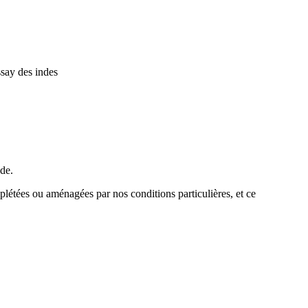
ssay des indes
nde.
étées ou aménagées par nos conditions particulières, et ce