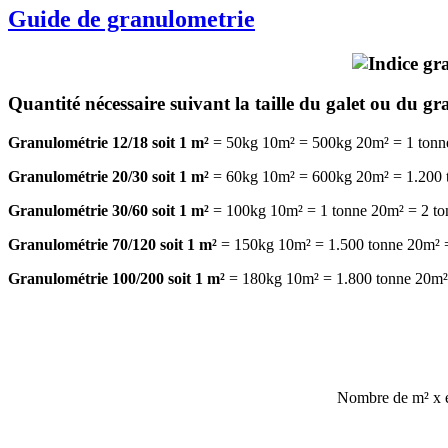
Guide de granulometrie
Quantité nécessaire suivant la taille du galet ou du gr
Granulométrie 12/18 soit 1 m²
= 50kg 10m² = 500kg 20m² = 1 tonn
Granulométrie 20/30 soit 1 m²
= 60kg 10m² = 600kg 20m² = 1.200 
Granulométrie 30/60 soit 1 m²
= 100kg 10m² = 1 tonne 20m² = 2 to
Granulométrie 70/120 soit 1 m²
= 150kg 10m² = 1.500 tonne 20m² =
Granulométrie 100/200 soit 1 m²
= 180kg 10m² = 1.800 tonne 20m²
Nombre de m² x ép