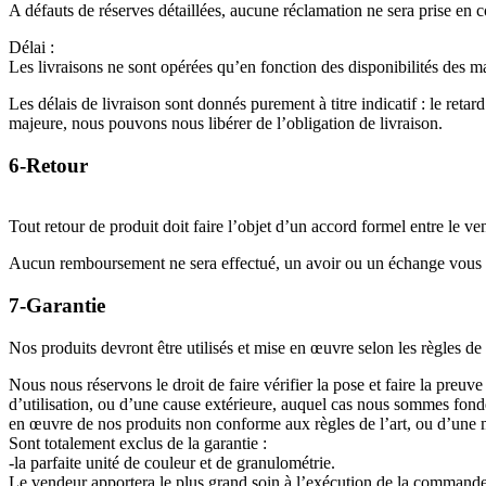
A défauts de réserves détaillées, aucune réclamation ne sera prise en 
Délai :
Les livraisons ne sont opérées qu’en fonction des disponibilités des ma
Les délais de livraison sont donnés purement à titre indicatif : le r
majeure, nous pouvons nous libérer de l’obligation de livraison.
6-Retour
Tout retour de produit doit faire l’objet d’un accord formel entre le ve
Aucun remboursement ne sera effectué, un avoir ou un échange vous 
7-Garantie
Nos produits devront être utilisés et mise en œuvre selon les règles de 
Nous nous réservons le droit de faire vérifier la pose et faire la pre
d’utilisation, ou d’une cause extérieure, auquel cas nous sommes fon
en œuvre de nos produits non conforme aux règles de l’art, ou d’une 
Sont totalement exclus de la garantie :
-la parfaite unité de couleur et de granulométrie.
Le vendeur apportera le plus grand soin à l’exécution de la commande e