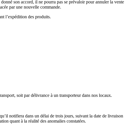
 donné son accord, il ne pourra pas se prévaloir pour annuler la vente
mplacée par une nouvelle commande.
nt l’expédition des produits.
transport, soit par délivrance à un transporteur dans nos locaux.
u’il notifiera dans un délai de trois jours, suivant la date de livraison
ion quant à la réalité des anomalies constatées.