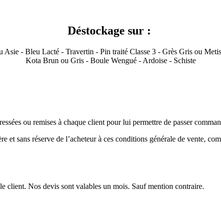
Déstockage sur :
u Asie - Bleu Lacté - Travertin - Pin traité Classe 3 - Grès Gris ou Meti
Kota Brun ou Gris - Boule Wengué - Ardoise - Schiste
dressées ou remises à chaque client pour lui permettre de passer comma
et sans réserve de l’acheteur à ces conditions générale de vente, compl
le client. Nos devis sont valables un mois. Sauf mention contraire.