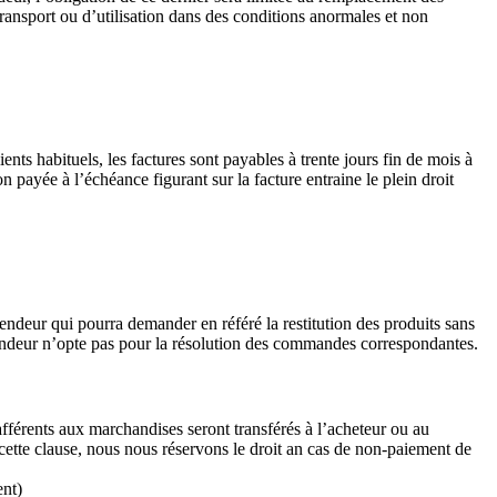
 transport ou d’utilisation dans des conditions anormales et non
nts habituels, les factures sont payables à trente jours fin de mois à
ée à l’échéance figurant sur la facture entraine le plein droit
endeur qui pourra demander en référé la restitution des produits sans
vendeur n’opte pas pour la résolution des commandes correspondantes.
férents aux marchandises seront transférés à l’acheteur ou au
 cette clause, nous nous réservons le droit an cas de non-paiement de
ent)