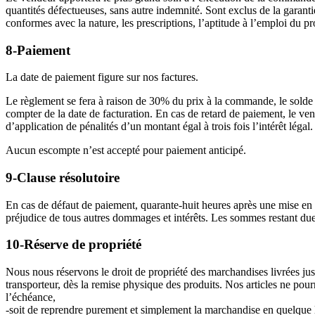
quantités défectueuses, sans autre indemnité. Sont exclus de la garan
conformes avec la nature, les prescriptions, l’aptitude à l’emploi du pr
8-Paiement
La date de paiement figure sur nos factures.
Le règlement se fera à raison de 30% du prix à la commande, le solde à
compter de la date de facturation. En cas de retard de paiement, le ven
d’application de pénalités d’un montant égal à trois fois l’intérêt lé
Aucun escompte n’est accepté pour paiement anticipé.
9-Clause résolutoire
En cas de défaut de paiement, quarante-huit heures après une mise en de
préjudice de tous autres dommages et intérêts. Les sommes restant d
10-Réserve de propriété
Nous nous réservons le droit de propriété des marchandises livrées ju
transporteur, dès la remise physique des produits. Nos articles ne pour
l’échéance,
-soit de reprendre purement et simplement la marchandise en quelque local