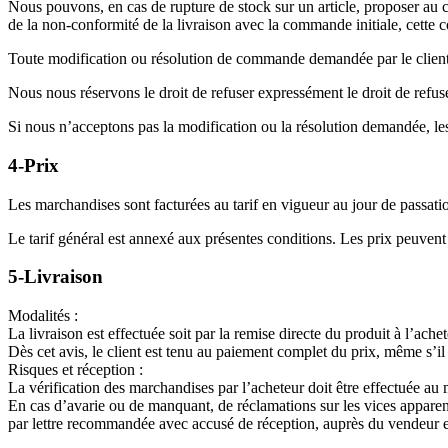
Nous pouvons, en cas de rupture de stock sur un article, proposer au cli
de la non-conformité de la livraison avec la commande initiale, cette 
Toute modification ou résolution de commande demandée par le client ne 
Nous nous réservons le droit de refuser expressément le droit de refus
Si nous n’acceptons pas la modification ou la résolution demandée, les
4-Prix
Les marchandises sont facturées au tarif en vigueur au jour de passa
Le tarif général est annexé aux présentes conditions. Les prix peuvent 
5-Livraison
Modalités :
La livraison est effectuée soit par la remise directe du produit à l’ach
Dès cet avis, le client est tenu au paiement complet du prix, même s’i
Risques et réception :
La vérification des marchandises par l’acheteur doit être effectuée a
En cas d’avarie ou de manquant, de réclamations sur les vices apparents de
par lettre recommandée avec accusé de réception, auprès du vendeur et/o