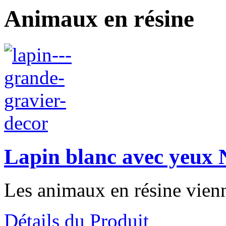
Animaux en résine
Lapin blanc avec yeux 
Les animaux en résine vienn
Détails du Produit