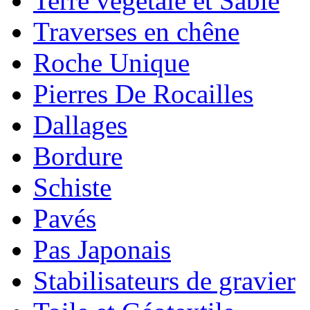
Terre végétale et Sable
Traverses en chêne
Roche Unique
Pierres De Rocailles
Dallages
Bordure
Schiste
Pavés
Pas Japonais
Stabilisateurs de gravier