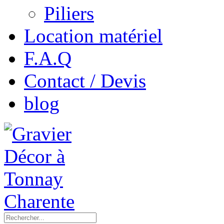
Piliers
Location matériel
F.A.Q
Contact / Devis
blog