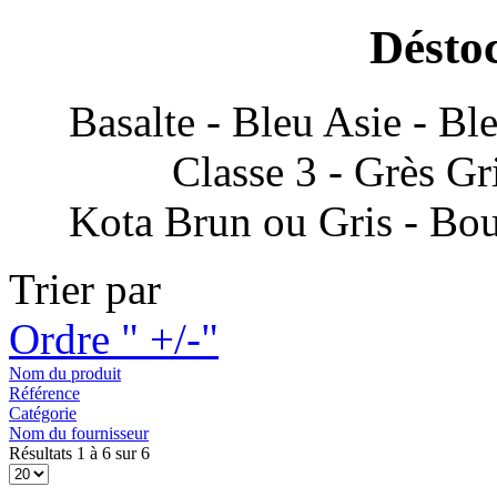
Désto
Basalte - Bleu Asie - Ble
Classe 3 - Grès Gr
Kota Brun ou Gris - Bou
Trier par
Ordre " +/-"
Nom du produit
Référence
Catégorie
Nom du fournisseur
Résultats 1 à 6 sur 6