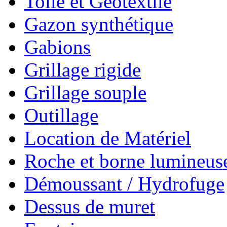
Toile et Géotextile
Gazon synthétique
Gabions
Grillage rigide
Grillage souple
Outillage
Location de Matériel
Roche et borne lumineus
Démoussant / Hydrofuge
Dessus de muret