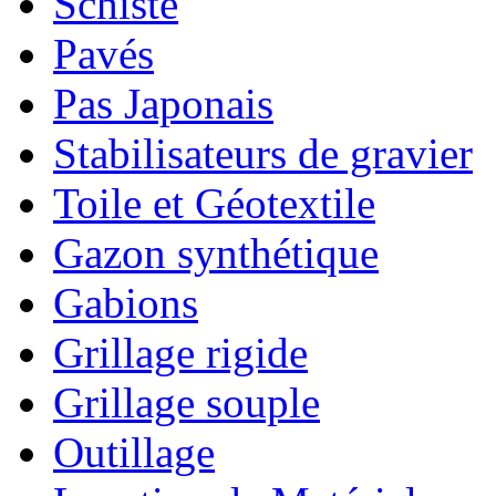
Schiste
Pavés
Pas Japonais
Stabilisateurs de gravier
Toile et Géotextile
Gazon synthétique
Gabions
Grillage rigide
Grillage souple
Outillage