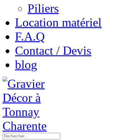
Piliers
Location matériel
F.A.Q
Contact / Devis
blog