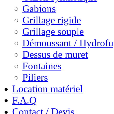
Gabions
Grillage rigide
Grillage souple
Démoussant / Hydrofu
Dessus de muret
Fontaines
Piliers
Location matériel
F.A.Q
Contact / Devis