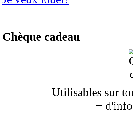
Chèque cadeau
Utilisables sur to
+ d'inf