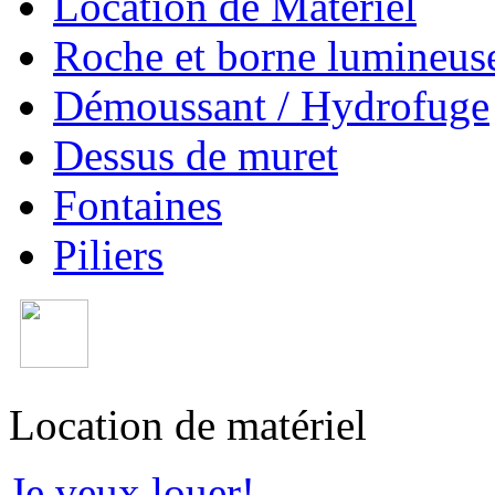
Location de Matériel
Roche et borne lumineus
Démoussant / Hydrofuge
Dessus de muret
Fontaines
Piliers
Location de matériel
Je veux louer!