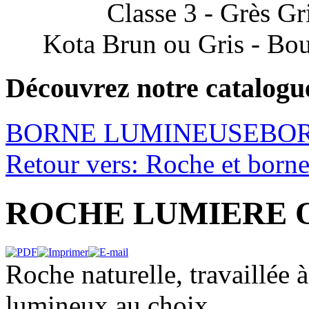
Classe 3 - Grès Gr
Kota Brun ou Gris - Bou
Découvrez notre catalogu
BORNE LUMINEUSE
BO
Retour vers: Roche et born
ROCHE LUMIERE O
Roche naturelle, travaillée 
lumineux au choix,